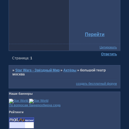
Перейти
Цитировать
Ответить
Страница:
1
»
Star Wars - Звёздный Мир
»
Актёры
»
большой театр
москва
создать бесплатный форум
Наши баннеры
По вопросам баннерообмена сюда
Рейтинги