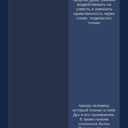
воздействовать на
совесть и изменять
нравственность через
слово, подвластно
только
такому человеку,
который познал в себе
Дух и его проявление.
К таким гениям
относится Антон