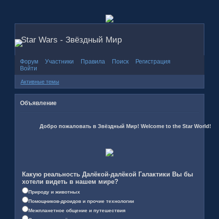
Star Wars - Звёздный Мир
Форум
Участники
Правила
Поиск
Регистрация
Войти
Активные темы
Объявление
Добро пожаловать в Звёздный Мир! Welcome to the Star World!
Какую реальность Далёкой-далёкой Галактики Вы бы
хотели видеть в нашем мире?
Природу и животных
Помощников-дроидов и прочие технологии
Межпланетное общение и путешествия