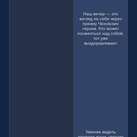
Наш вечер — это
взгляд на себя через
призму Чеховских
героев. Кто может
посмеяться над собой,
тот уже
выздоравливает.
Умение видеть
пророки души, умение