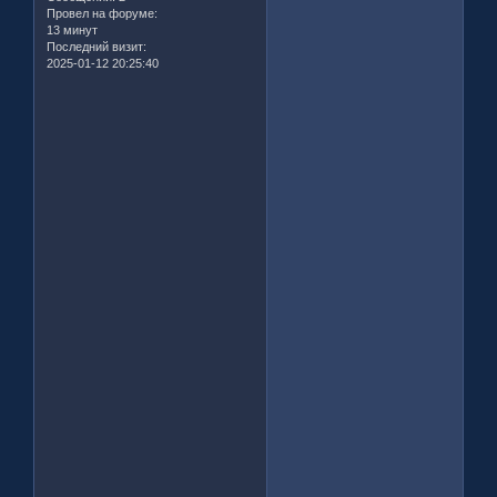
Провел на форуме:
13 минут
Последний визит:
2025-01-12 20:25:40