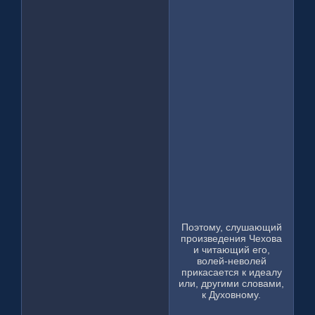
Поэтому, слушающий
произведения Чехова
и читающий его,
волей-неволей
прикасается к идеалу
или, другими словами,
к Духовному.