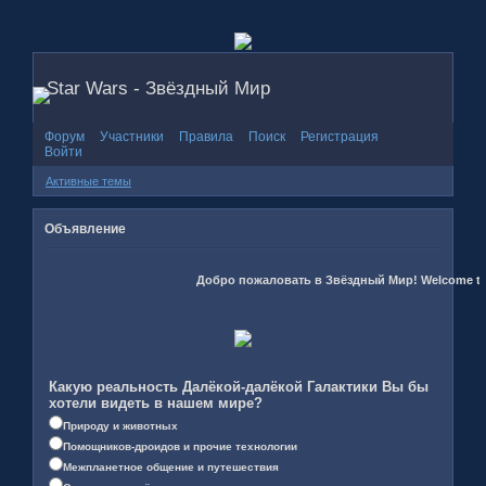
Star Wars - Звёздный Мир
Форум
Участники
Правила
Поиск
Регистрация
Войти
Активные темы
Объявление
Добро пожаловать в Звёздный Мир! Welcome to th
Какую реальность Далёкой-далёкой Галактики Вы бы
хотели видеть в нашем мире?
Природу и животных
Помощников-дроидов и прочие технологии
Межпланетное общение и путешествия