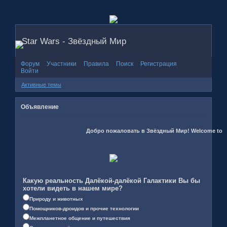
Star Wars - Звёздный Мир
Форум
Участники
Правила
Поиск
Регистрация
Войти
Активные темы
Объявление
Добро пожаловать в Звёздный Мир! Welcome to the 
Какую реальность Далёкой-далёкой Галактики Вы бы
хотели видеть в нашем мире?
Природу и животных
Помощников-дроидов и прочие технологии
Межпланетное общение и путешествия