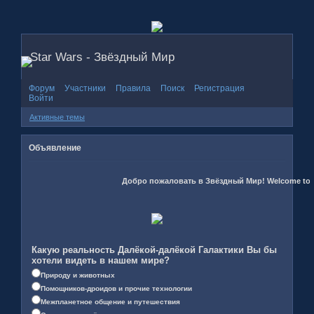
Star Wars - Звёздный Мир
Форум
Участники
Правила
Поиск
Регистрация
Войти
Активные темы
Объявление
Добро пожаловать в Звёздный Мир! Welcome to the 
Какую реальность Далёкой-далёкой Галактики Вы бы
хотели видеть в нашем мире?
Природу и животных
Помощников-дроидов и прочие технологии
Межпланетное общение и путешествия