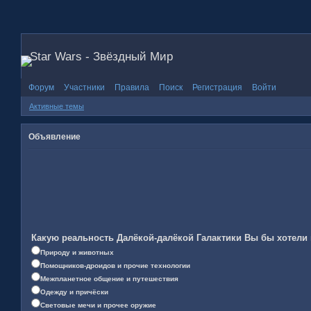
Star Wars - Звёздный Мир
Форум
Участники
Правила
Поиск
Регистрация
Войти
Активные темы
Объявление
Какую реальность Далёкой-далёкой Галактики Вы бы хотели
Природу и животных
Помощников-дроидов и прочие технологии
Межпланетное общение и путешествия
Одежду и причёски
Световые мечи и прочее оружие