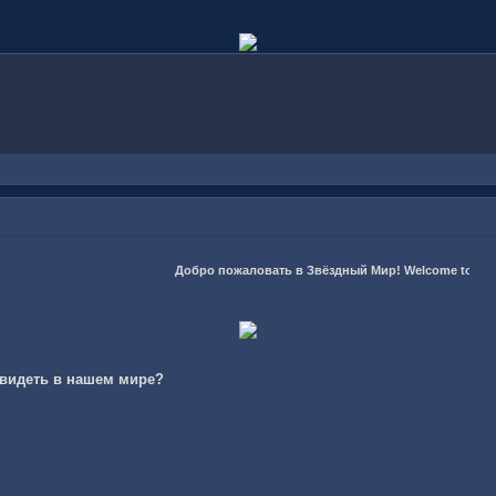
Добро пожаловать в Звёздный Мир! Welcome to the Sta
 видеть в нашем мире?