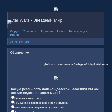
Star Wars - Звёздный Мир
Форум
Участники
Правила
Поиск
Регистрация
Войти
Активные темы
Объявление
Добро пожаловать в Звёздный Мир! Welcome to th
Какую реальность Далёкой-далёкой Галактики Вы бы
хотели видеть в нашем мире?
Природу и животных
Помощников-дроидов и прочие технологии
Межпланетное общение и путешествия