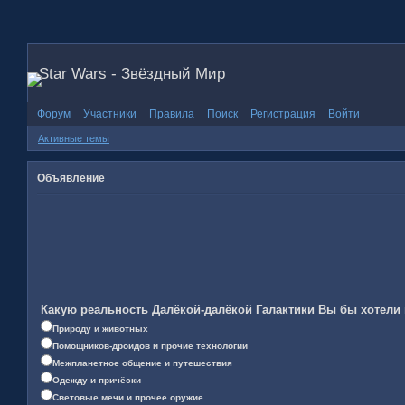
Star Wars - Звёздный Мир
Форум
Участники
Правила
Поиск
Регистрация
Войти
Активные темы
Объявление
Какую реальность Далёкой-далёкой Галактики Вы бы хотели
Природу и животных
Помощников-дроидов и прочие технологии
Межпланетное общение и путешествия
Одежду и причёски
Световые мечи и прочее оружие