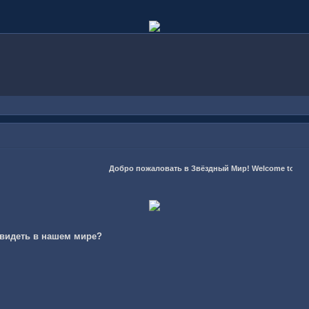
Добро пожаловать в Звёздный Мир! Welcome to the Sta
 видеть в нашем мире?