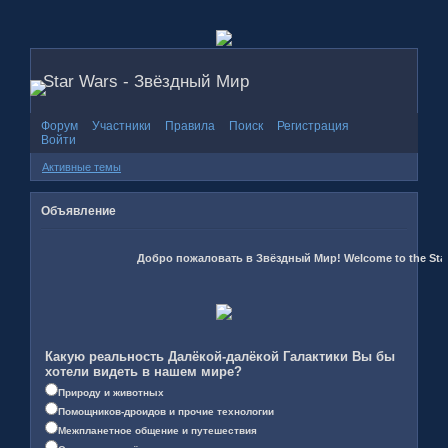
Star Wars - Звёздный Мир
Форум
Участники
Правила
Поиск
Регистрация
Войти
Активные темы
Объявление
Добро пожаловать в Звёздный Мир! Welcome to the Star 
Какую реальность Далёкой-далёкой Галактики Вы бы
хотели видеть в нашем мире?
Природу и животных
Помощников-дроидов и прочие технологии
Межпланетное общение и путешествия