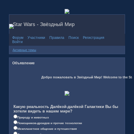
Star Wars - Звёздный Мир
Форум
Участники
Правила
Поиск
Регистрация
Войти
Активные темы
Объявление
Добро пожаловать в Звёздный Мир! Welcome to the Star 
Какую реальность Далёкой-далёкой Галактики Вы бы
хотели видеть в нашем мире?
Природу и животных
Помощников-дроидов и прочие технологии
Межпланетное общение и путешествия