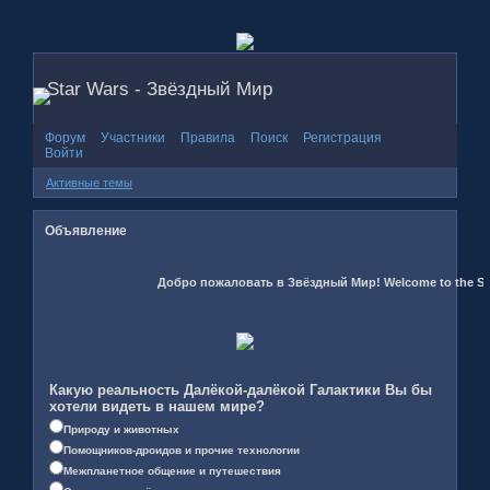
Star Wars - Звёздный Мир
Форум
Участники
Правила
Поиск
Регистрация
Войти
Активные темы
Объявление
Добро пожаловать в Звёздный Мир! Welcome to the Star
Какую реальность Далёкой-далёкой Галактики Вы бы
хотели видеть в нашем мире?
Природу и животных
Помощников-дроидов и прочие технологии
Межпланетное общение и путешествия