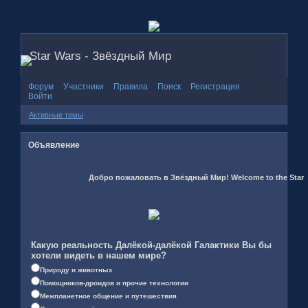
Star Wars - Звёздный Мир
Форум
Участники
Правила
Поиск
Регистрация
Войти
Активные темы
Объявление
Добро пожаловать в Звёздный Мир! Welcome to the Star W
Какую реальность Далёкой-далёкой Галактики Вы бы
хотели видеть в нашем мире?
Природу и животных
Помощников-дроидов и прочие технологии
Межпланетное общение и путешествия